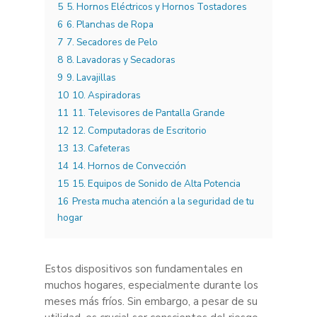
5
5. Hornos Eléctricos y Hornos Tostadores
6
6. Planchas de Ropa
7
7. Secadores de Pelo
8
8. Lavadoras y Secadoras
9
9. Lavajillas
10
10. Aspiradoras
11
11. Televisores de Pantalla Grande
12
12. Computadoras de Escritorio
13
13. Cafeteras
14
14. Hornos de Convección
15
15. Equipos de Sonido de Alta Potencia
16
Presta mucha atención a la seguridad de tu
hogar
Estos dispositivos son fundamentales en
muchos hogares, especialmente durante los
meses más fríos. Sin embargo, a pesar de su