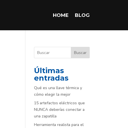
HOME
BLOG
Buscar
Últimas
entradas
Qué es una llave térmica y
cómo elegir la mejor
15 artefactos eléctricos que
NUNCA deberías conectar a
una zapatilla
Herramienta realista para el