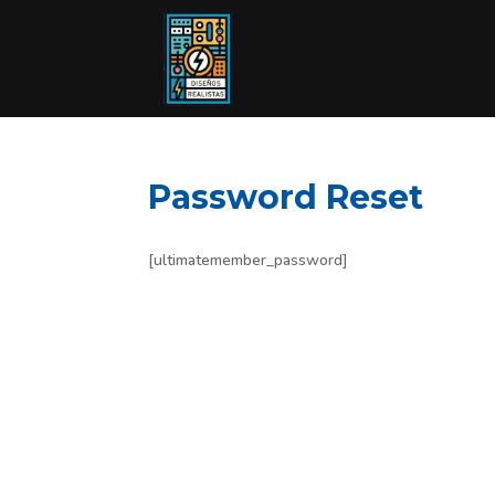
Password Reset
[ultimatemember_password]