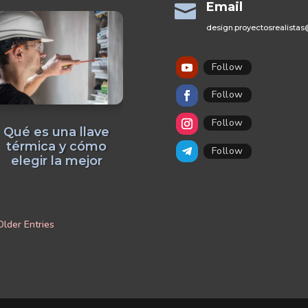
Email

design.proyectosrealista
Follow
Follow
Follow
Qué es una llave
térmica y cómo
Follow
elegir la mejor
Older Entries