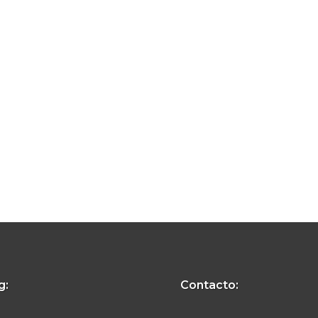
g:
Contacto: